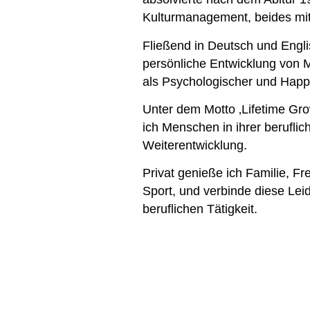
Kulturmanagement, beides mit
Fließend in Deutsch und Englis
persönliche Entwicklung von 
als Psychologischer und Happ
Unter dem Motto ‚Lifetime Grow
ich Menschen in ihrer berufli
Weiterentwicklung.
Privat genieße ich Familie, F
Sport, und verbinde diese Lei
beruflichen Tätigkeit.