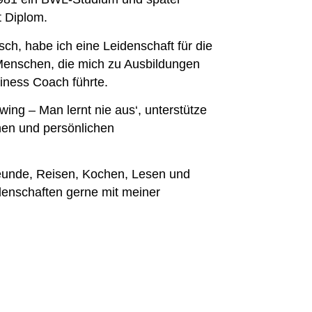
 Diplom.
ch, habe ich eine Leidenschaft für die
Menschen, die mich zu Ausbildungen
iness Coach führte.
ing – Man lernt nie aus‘, unterstütze
chen und persönlichen
reunde, Reisen, Kochen, Lesen und
denschaften gerne mit meiner