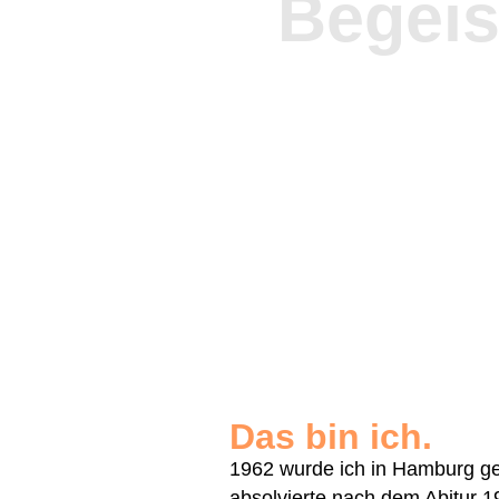
Begeis
Das bin ich.
1962 wurde ich in Hamburg geb
absolvierte nach dem Abitur 